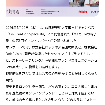
2026年4月22日（水）に、武蔵野美術大学市ヶ谷キャンパス
NEWS / EVENT
「Co-Creation Space Ma」にて開催された「MaとChiの寺子
屋」の第6回イベントレポートが公開されました！
REPORT
本レポートでは、株式会社ロッテの久保田祐揮氏と、株式会社
BAKEの北村萌氏が登壇したセッション「『ブランドらしさ
ABOUT
と、ストーリーテリング』〜多様なブランドコミュニケーショ
ンの実践〜」の模様をお届けします。
PLAN
機能的な訴求だけでは生活者の心を動かすことが難しくなった
ACCESS
現代。
歴史あるロングセラー商品「パイの実」と、コロナ禍に生まれ
た新進気鋭のオンラインブランド「しろいし洋菓子店」とい
募集要項
う、前提の全く異なる2つのブランドが、どのように「ストー