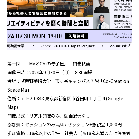
第一回 「MaとChiの寺子屋」 開催概要
開催日時：2024年9月30日（月）18:30開場
会場：武蔵野美術大学 市ヶ谷キャンパス７階「Co-Creation
Space Ma」
住所：〒162-0843 東京都新宿区市谷田町１丁目４(Google
Map)
開催形式：リアル開催のみ、動画配信なし
NEWS / EVENT
参加費：セッションのみ無料 / セッション+懇親会 1,000円
参加資格：18歳以上の学生、社会人（※18歳未満の方は保護者