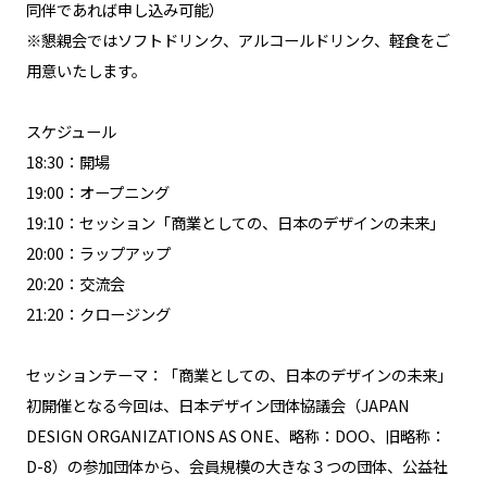
REPORT
同伴であれば申し込み可能）
※懇親会ではソフトドリンク、アルコールドリンク、軽食をご
ABOUT
用意いたします。
PLAN
スケジュール
ACCESS
18:30：開場
19:00：オープニング
19:10：セッション「商業としての、日本のデザインの未来」
募集要項
20:00：ラップアップ
20:20：交流会
21:20：クロージング
お問い合わせ
セッションテーマ：「商業としての、日本のデザインの未来」
会員ページへ
初開催となる今回は、日本デザイン団体協議会（JAPAN
DESIGN ORGANIZATIONS AS ONE、略称：DOO、旧略称：
D-8）の参加団体から、会員規模の大きな３つの団体、公益社