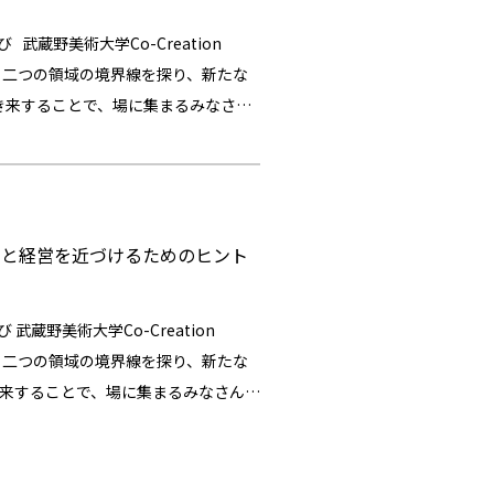
用いた領域横断的な勉強をしている
蔵野美術大学Co-Creation
った方も大歓迎です。 （２）ビジネ
する二つの領域の境界線を探り、新たな
「感性」や「造形思考」といったクリ
き来することで、場に集まるみなさん
専門家： 自身の専門分野（ビジネス
ています。 ** 私たちの日常は、
領域に「興味はあるが敷居が高い」と
間によって成り立っています。そし
の探求者： 単なる知識獲得ではな
断を積み重ねてきました。 一方私た
モヤとする時間）を通じて、予期せぬ
。その結果、もう一方の領域に対して
解決策をみつけるというよりも、ス
ンと経営を近づけるためのヒント
とを躊躇してしまうことがあります。
、どんなことを感じたか考えたかをお
多様な視点をまるでキャッチボールの
「大学」と「社会」の「あいだ」という
を発見するような時間を目指します。
野美術大学Co-Creation
」にある相違点や共通項、そしてその視
話の時間、そこから生まれる気づきの
する二つの領域の境界線を探り、新たな
る時間を提供したいと考えています。
、異なる考えを持つ人々が共に思考
き来することで、場に集まるみなさんと
て21:00までに終了予定です） ・会場：
要な学びの時間として尊重したいと考
います。 ** 私たちの日常は、一
たコ・クリエーションスペース「Ma」。
のビジネスの見方入門 今回のプログラ
によって成り立っています。そして、
ている他、武蔵野美術大学の卒業生を
造形と会計のあいだ」。このテーマ
積み重ねてきました。 一方私たち
ニティを形成しています。 詳細はこ