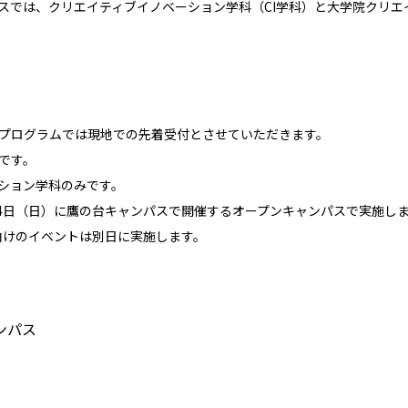
スでは、クリエイティブイノベーション学科（CI学科）と大学院クリエ
プログラムでは現地での先着受付とさせていただきます。
です。
ション学科のみです。
14日（日）に鷹の台キャンパスで開催するオープンキャンパスで実施し
向けのイベントは別日に実施します。
ンパス