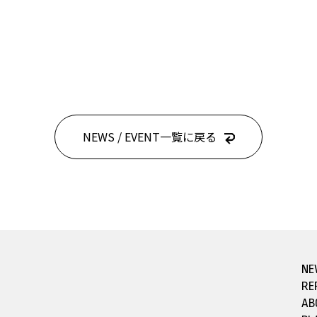
NEWS / EVENT一覧に戻る
NE
RE
AB